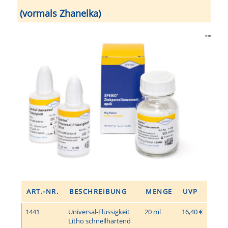
(vormals Zhanelka)
ART.-NR.
BESCHREIBUNG
MENGE
UVP
1441
Universal-Flüssigkeit
20 ml
16,40 €
Litho schnellhärtend