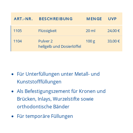
ART.-NR.
BESCHREIBUNG
MENGE
UVP
1105
Flüssigkeit
20 ml
24,00 €
1104
Pulver 2
100 g
33,00 €
hellgelb und Dosierlöffel
Für Unterfüllungen unter Metall- und
Kunststofffüllungen
Als Befestigungszement für Kronen und
Brücken, Inlays, Wurzelstifte sowie
orthodontische Bänder
Für temporäre Füllungen