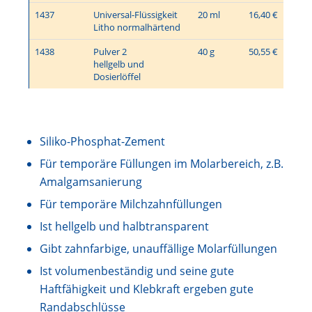
1437
Universal-Flüssigkeit
20 ml
16,40 €
Litho normalhärtend
1438
Pulver 2
40 g
50,55 €
hellgelb und
Dosierlöffel
Siliko-Phosphat-Zement
Für temporäre Füllungen im Molarbereich, z.B.
Amalgamsanierung
Für temporäre Milchzahnfüllungen
Ist hellgelb und halbtransparent
Gibt zahnfarbige, unauffällige Molarfüllungen
Ist volumenbeständig und seine gute
Haftfähigkeit und Klebkraft ergeben gute
Randabschlüsse