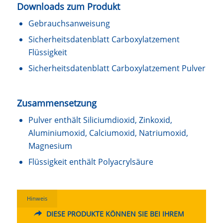
Downloads zum Produkt
Gebrauchsanweisung
Sicherheitsdatenblatt Carboxylatzement
Flüssigkeit
Sicherheitsdatenblatt Carboxylatzement Pulver
Zusammensetzung
Pulver enthält Siliciumdioxid, Zinkoxid,
Aluminiumoxid, Calciumoxid, Natriumoxid,
Magnesium
Flüssigkeit enthält Polyacrylsäure
Hinweis
DIESE PRODUKTE KÖNNEN SIE BEI IHREM