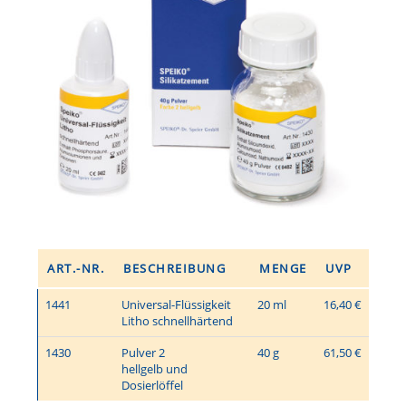
ART.-NR.
BESCHREIBUNG
MENGE
UVP
1441
Universal-Flüssigkeit
20 ml
16,40 €
Litho schnellhärtend
1430
Pulver 2
40 g
61,50 €
hellgelb und
Dosierlöffel