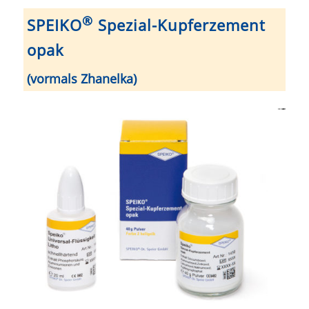
®
SPEIKO
Spezial-Kupferzement
opak
(vormals Zhanelka)