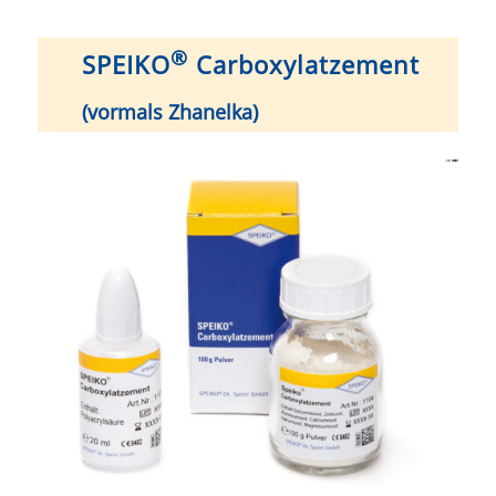
®
SPEIKO
Carboxylatzement
(vormals Zhanelka)