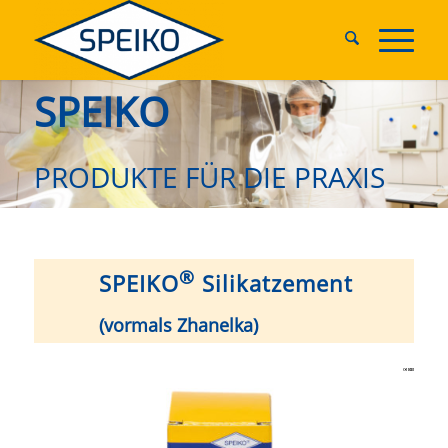
SPEIKO
PRODUKTE FÜR DIE PRAXIS
®
SPEIKO
Silikatzement
(vormals Zhanelka)