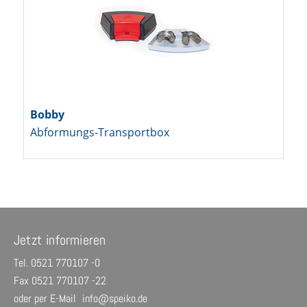
Bobby
Abformungs-Transportbox
Jetzt informieren
Tel. 0521 770107 -0
Fax 0521 770107 -22
oder per E-Mail
info@speiko.de